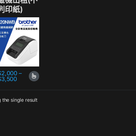
籤機出租(不
列印紙)
$
2,000
–
$
3,500
the single result