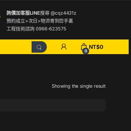
詢價加客服LINE
搜尋
@cqz4431z
預約成立>次日>物流寄到您手裏
工程技術諮詢 0966-623575
NT$
0
0
Showing the single result