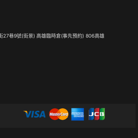
街27巷9號(
街景
) 高雄臨時倉(事先預約) 806高雄