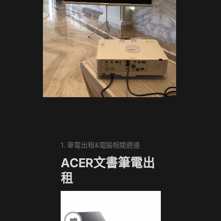
1. 筆電出租&電腦相關週邊
1. 筆電
ACER文書筆電出
17
租