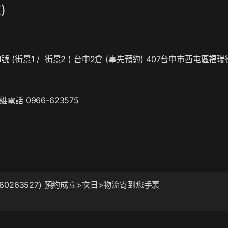
)
號 (
街景1
/
街景2
) 台中2倉 (事先預約) 407台中市西屯區福瑞
雄電話 0966-623575
統編: 60263527) 預約成立>次日>物流寄到您手裏