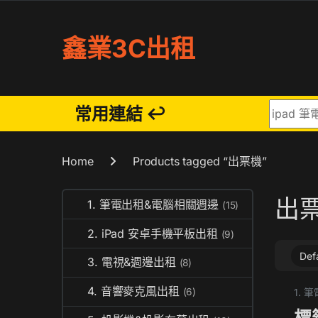
Skip to navigation
Skip to content
鑫業3C出租
Search fo
常用連結 ↩
Home
Products tagged “出票機”
出
1. 筆電出租&電腦相關週邊
(15)
2. iPad 安卓手機平板出租
(9)
3. 電視&週邊出租
(8)
4. 音響麥克風出租
(6)
1.