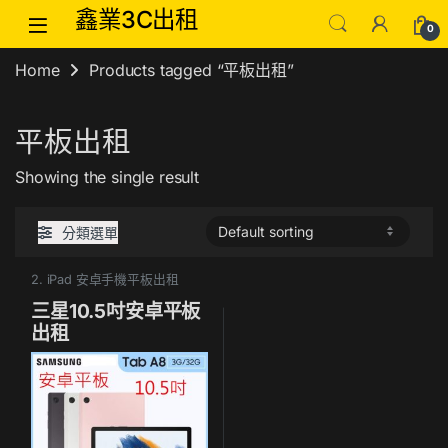
Skip to navigation
Skip to content
鑫業3C出租
0
Home
Products tagged “平板出租”
平板出租
Showing the single result
分類選單
2. iPad 安卓手機平板出租
三星10.5吋安卓平板
出租