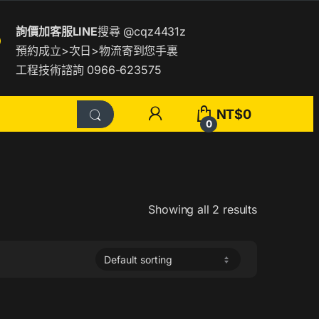
詢價加客服LINE
搜尋
@cqz4431z
預約成立>次日>物流寄到您手裏
工程技術諮詢 0966-623575
NT$
0
0
Showing all 2 results