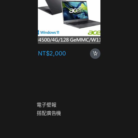
NT$
2,000
NT$
1,
電
子
壁
報