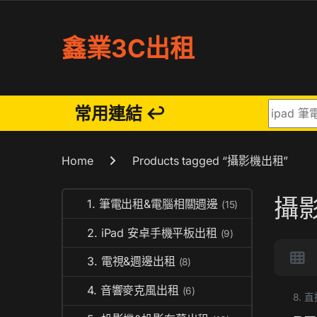
Skip to navigation
Skip to content
鑫業3C出租
Search fo
常用連結 ↩
Home
Products tagged “攝影機出租”
攝
1. 筆電出租&電腦相關週邊
(15)
2. iPad 安卓手機平板出租
(9)
3. 電視&週邊出租
(8)
4. 音響麥克風出租
(6)
8.