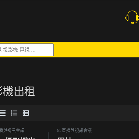
r:
影機出租
 直播與視訊會議
8. 直播與視訊會議