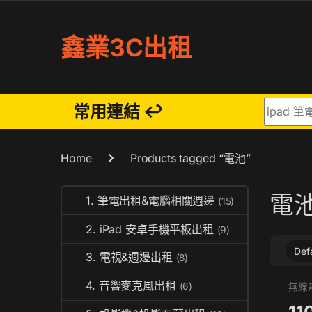
Skip to navigation
Skip to content
鑫業3C出租
Search fo
常用連結 ↩
Home
Products tagged “電池”
電
1. 筆電出租&電腦相關週邊
(15)
2. iPad 安卓手機平板出租
(9)
3. 電視&週邊出租
(8)
4. 音響麥克風出租
(6)
無線電