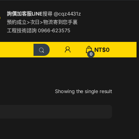
詢價加客服LINE
搜尋
@cqz4431z
預約成立>次日>物流寄到您手裏
工程技術諮詢 0966-623575
NT$
0
0
Showing the single result