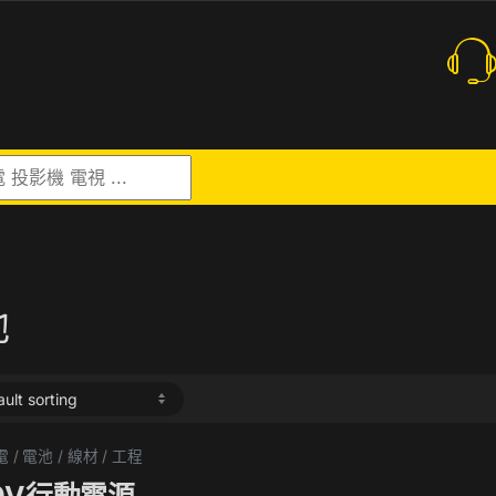
r:
池
 / 電池 / 線材 / 工程