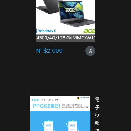
NT$
2,000
NT$
1,
電
子
壁
報