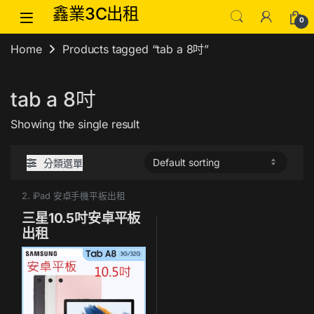
Skip to navigation
Skip to content
鑫業3C出租
0
Home
Products tagged “tab a 8吋”
tab a 8吋
Showing the single result
分類選單
2. iPad 安卓手機平板出租
三星10.5吋安卓平板
出租