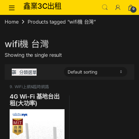
Skip to navigation
Skip to content
鑫業3C出租
0
Home
Products tagged “wifi機 台灣”
wifi機 台灣
Showing the single result
分類選單
9. WiFi上網&臨時網路
4G Wi-Fi 基地台出
租(大功率)