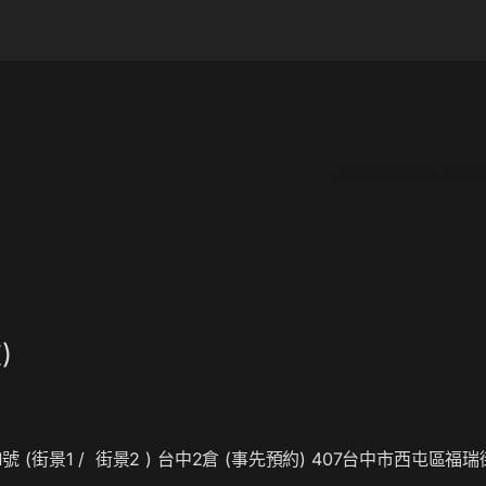
Accessories Jum
)
號 (
街景1
/
街景2
) 台中2倉 (事先預約) 407台中市西屯區福瑞