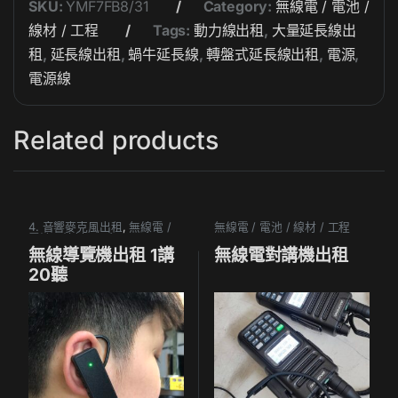
SKU:
YMF7FB8/31
Category:
無線電 / 電池 /
線材 / 工程
Tags:
動力線出租
,
大量延長線出
租
,
延長線出租
,
蝸牛延長線
,
轉盤式延長線出租
,
電源
,
電源線
Related products
4. 音響麥克風出租
,
無線電 /
無線電 / 電池 / 線材 / 工程
電池 / 線材 / 工程
無線導覽機出租 1講
無線電對講機出租
20聽