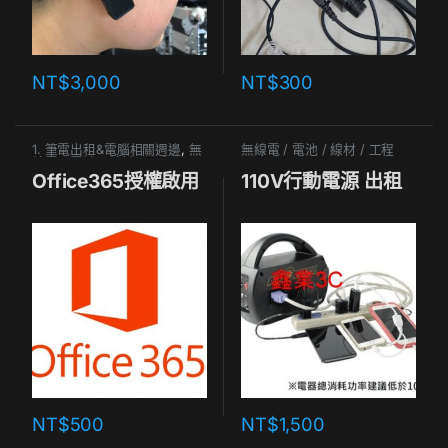
NT$
3,000
NT$
300
1. 筆電出租&電腦相關週邊
,
無
無線電 / 電池 / 線材 / 工程
線電 / 電池 / 線材 / 工程
Office365授權啟用
110V行動電源 出租
NT$
500
NT$
1,500