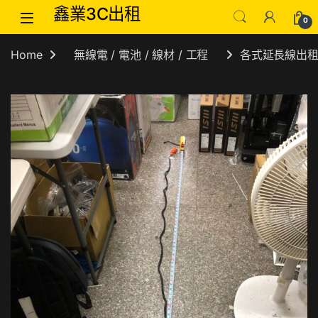
Skip to navigation
Skip to content
鑫業3C出租
0
Home
無線電 / 電池 / 線材 / 工程
各式延長線出