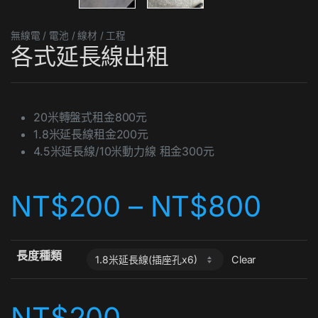
無線電 / 電池 / 線材 / 工程
各式延長線出租
20米轉盤式租金800元
1.8米延長線租金200元
4.5米延長線/10米動力線 租金300元
NT$
200
–
NT$
800
長度種類
Clear
NT$
200