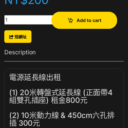
各式延長線出租 quantity
Add to cart
短網址
Description
電源延長線出租
(1) 20米轉盤式延長線 (正面帶4
組雙孔插座) 租金800元
(2) 10米動力線 & 450cm六孔排
插 300元