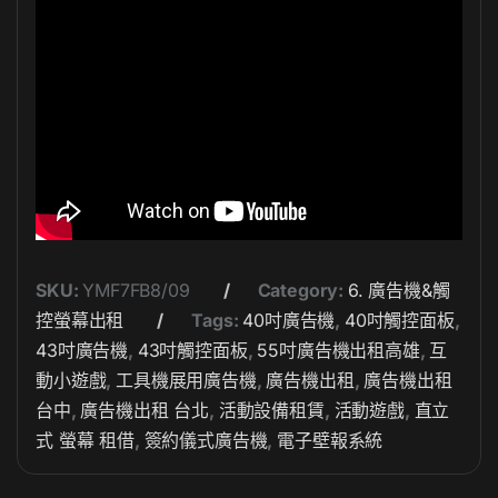
SKU:
YMF7FB8/09
Category:
6. 廣告機&觸
控螢幕出租
Tags:
40吋廣告機
,
40吋觸控面板
,
43吋廣告機
,
43吋觸控面板
,
55吋廣告機出租高雄
,
互
動小遊戲
,
工具機展用廣告機
,
廣告機出租
,
廣告機出租
台中
,
廣告機出租 台北
,
活動設備租賃
,
活動遊戲
,
直立
式 螢幕 租借
,
簽約儀式廣告機
,
電子壁報系統