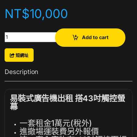
NT$
10,000
易裝式 43吋 廣告機出租 quantity
Add to cart
短網址
Description
易裝式廣告機出租 搭43吋觸控螢
幕
一套租金1萬元(稅外)
進撤場運裝費另外報價