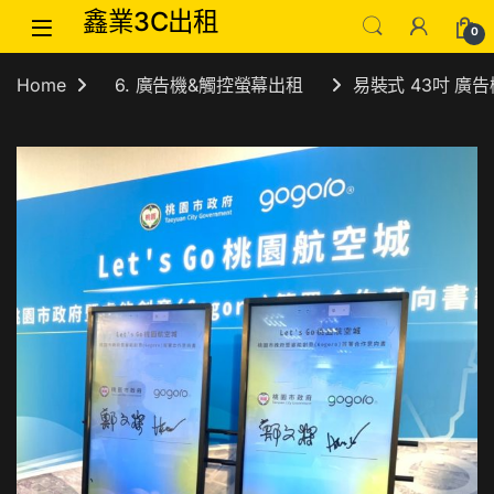
Skip to navigation
Skip to content
鑫業3C出租
0
Home
6. 廣告機&觸控螢幕出租
易裝式 43吋 廣