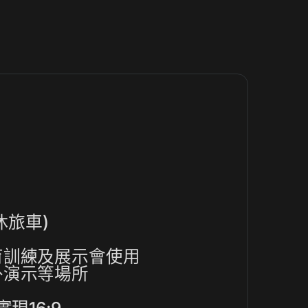
開休旅車)
育訓練及展示會使用
外演示等場所