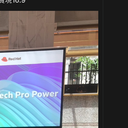
現16:9