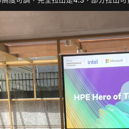
高度可調，完全拉出是4:3，部分拉出可實