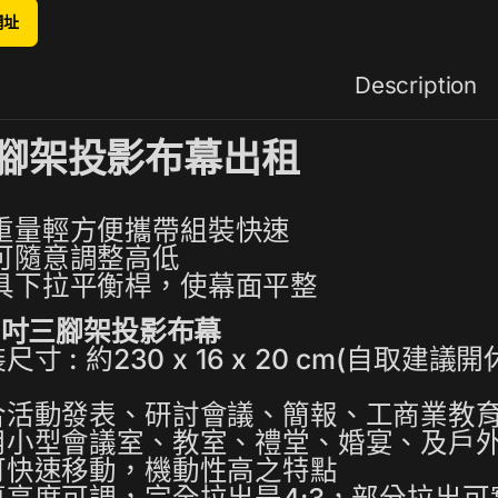
網址
Description
腳架投影布幕出租
重量輕方便攜帶組裝快速
可隨意調整高低
具下拉平衡桿，使幕面平整
00吋三腳架投影布幕
尺寸 : 約230 x 16 x 20 cm(自取建議
合活動發表、研討會議、簡報、工商業教
用小型會議室、教室、禮堂、婚宴、及戶
可快速移動，機動性高之特點