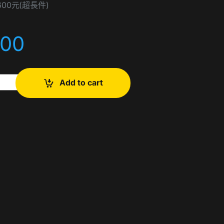
00元(超長件)
000
出租 quantity
Add to cart