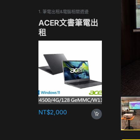
1. 筆電出租&電腦相關週邊
1. 筆電
ACER文書筆電出
17
租
NT$
2,000
NT$
1,