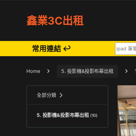
Skip to navigation
Skip to content
鑫業3C出租
Search fo
常用連結 ↩
Home
5. 投影機&投影布幕出租
全部分類
5. 投影機&投影布幕出租
(10)