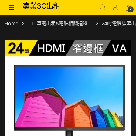
Skip to navigation
Skip to content
鑫業3C出租
0
Home
1. 筆電出租&電腦相關週邊
24吋電腦螢幕