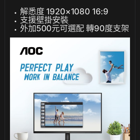
解悉度 1920×1080 16:9
支援壁掛安裝
外加500元可選配 轉90度支架