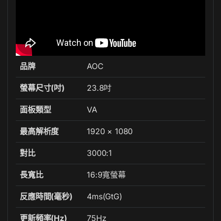
品牌
AOC
螢幕尺寸(吋)
23.8吋
面板類型
VA
最高解析度
1920 × 1080
對比
3000:1
長寬比
16:9寬螢幕
反應時間(毫秒)
4ms(GtG)
更新頻率(Hz)
75Hz