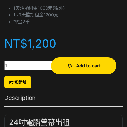
1天活動租金1000元(稅外)
1~3天檔期租金1200元
押金2千
NT$
1,200
24吋電腦螢幕出租 quantity
Add to cart
短網址
Description
24吋電腦螢幕出租