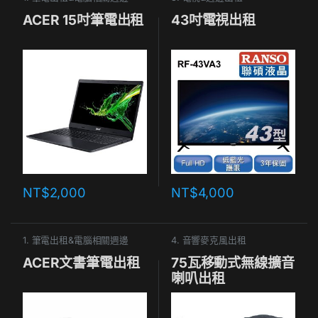
ACER 15吋筆電出租
43吋電視出租
NT$
2,000
NT$
4,000
1. 筆電出租&電腦相關週邊
4. 音響麥克風出租
ACER文書筆電出租
75瓦移動式無線擴音
喇叭出租