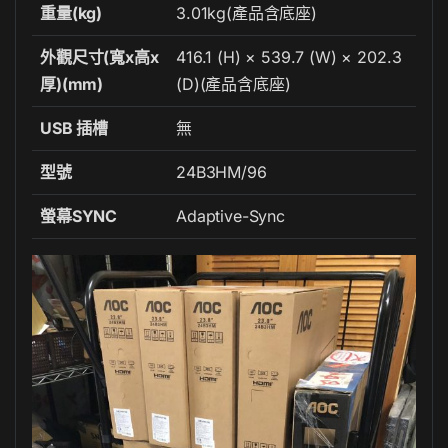
重量(kg)
3.01kg(產品含底座)
外觀尺寸(寬x高x
416.1 (H) × 539.7 (W) × 202.3
厚)(mm)
(D)(產品含底座)
USB 插槽
無
型號
24B3HM/96
螢幕SYNC
Adaptive-Sync