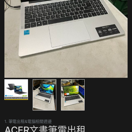
1. 筆電出租&電腦相關週邊
ACER文書筆電出租