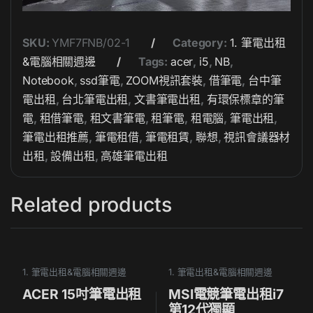
SKU:
YMF7FNB/02-1
Category:
1. 筆電出租
&電腦相關週邊
Tags:
acer
,
i5
,
NB
,
Notebook
,
ssd筆電
,
ZOOM視訊套裝
,
借筆電
,
台中筆
電出租
,
台北筆電出租
,
文書筆電出租
,
有環保標章的筆
電
,
租借筆電
,
租文書筆電
,
租筆電
,
租電腦
,
筆電出租
,
筆電出租推薦
,
筆電租借
,
筆電租賃
,
聯想
,
視訊會議器材
出租
,
設備出租
,
高雄筆電出租
Related products
1. 筆電出租&電腦相關週邊
1. 筆電出租&電腦相關週邊
ACER 15吋筆電出租
MSI電競筆電出租i7
第12代獨顯