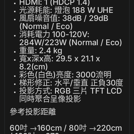
HDMI: 1 (HDCP 1.4)
光源耗能: 燈泡 188 W UHE
風扇噪音值: 38dB / 29dB
(Normal / Eco)
消耗電力 100-120V:
284W/223W (Normal / Eco)
重量: 2.4 kg
寬x深x高: 29.5 x 21.1 x
8.2(cm)
彩色(白色)亮度: 3000流明
梯形修正: 水平/垂直 正負30度
投影方式: RGB 三片 TFT LCD
同時聚合呈像投影
參考投影距離
60吋 →160cm / 80吋 →220cm