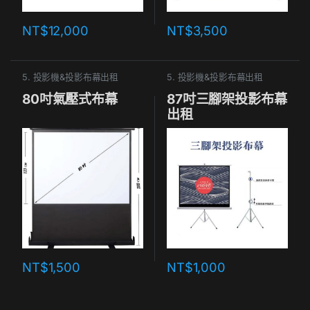
NT$
12,000
NT$
3,500
5. 投影機&投影布幕出租
5. 投影機&投影布幕出租
80吋氣壓式布幕
87吋三腳架投影布幕
出租
NT$
1,500
NT$
1,000