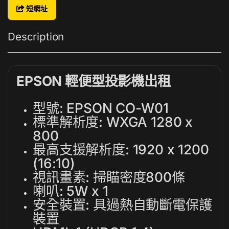
短網址
Description
EPSON 輕便型投影機出租
型號: EPSON CO-W01
標準解析度: WXGA 1280 x
800
最高支援解析度: 1920 x 1200
(16:10)
視訊畫素: 掃瞄密度800條
喇叭: 5W x 1
安全裝置: 具過熱自動斷電保護
裝置