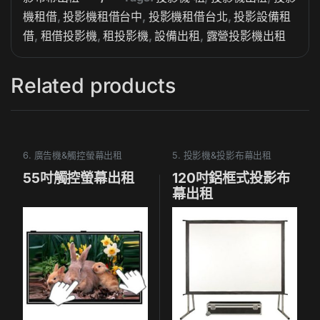
機租借
,
投影機租借台中
,
投影機租借台北
,
投影設備租
借
,
租借投影機
,
租投影機
,
設備出租
,
露營投影機出租
Related products
6. 廣告機&觸控螢幕出租
5. 投影機&投影布幕出租
55吋觸控螢幕出租
120吋鋁框式投影布
幕出租