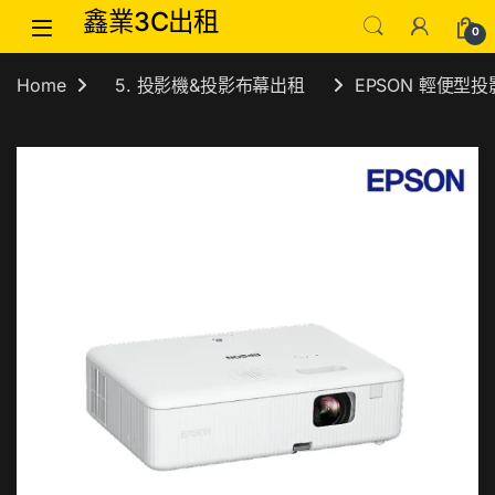
Skip to navigation
Skip to content
鑫業3C出租
0
Home
5. 投影機&投影布幕出租
EPSON 輕便型