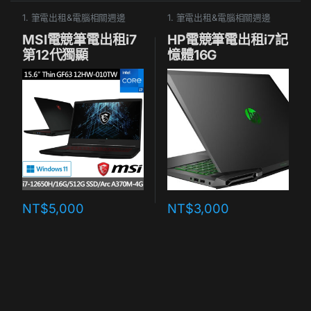
1. 筆電出租&電腦相關週邊
1. 筆電出租&電腦相關週邊
MSI電競筆電出租i7
HP電競筆電出租i7記
第12代獨顯
憶體16G
A370M(同
RTX3050)
NT$
5,000
NT$
3,000