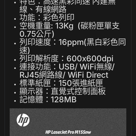
特色：高速黑彩同速 內建無
線、有線網路
功能：彩色列印
空機重量: 13Kg (碳粉匣單支
0.75公斤)
列印速度：16ppm(黑白彩色同
速)
列印解析度：600x600dpi
連接功能：USB/ WiFi無線/
RJ45網路線/ WiFi Direct
標準紙匣：150張進紙匣
顯示器：直覺式控制面板
記憶體：128MB