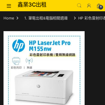
Skip to navigation
Skip to content
鑫業3C出租
0
Home
1. 筆電出租&電腦相關週邊
HP 彩色雷射印