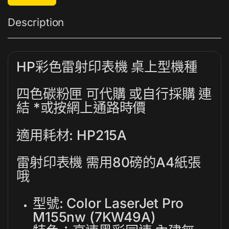
Description
HP彩色雷射印表機 桌上型機種
四色碳粉匣 可代購 或自行採購
連
結 *或按網上通路時價
適用耗材: HP215A
雷射印表機 需用80磅的A4紙張
哦
型號: Color LaserJet Pro
M155nw (7KW49A)