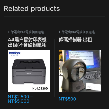
Related products
1. 筆電出租&電腦相關週邊
1. 筆電出租&電腦相關週邊
A4黑白雷射印表機
條碼掃描器 出租
出租(不含碳粉匣耗
材)
NT$
2,500
–
NT$
500
NT$
5,000