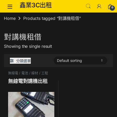
Skip to navigation
Skip to content
鑫業3C出租
0
Home
Products tagged “對講機租借”
對講機租借
Showing the single result
分類選單
無線電 / 電池 / 線材 / 工程
無線電對講機出租