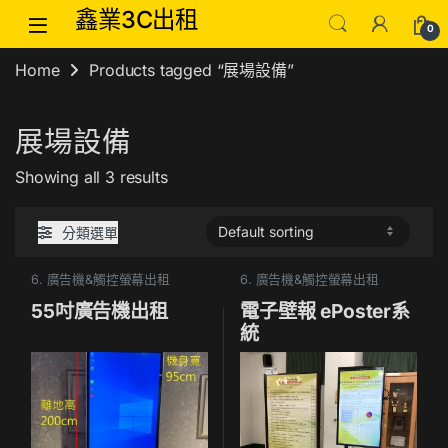
Skip to navigation
Skip to content
鑫業3C出租
0
Home
Products tagged “展場設備”
展場設備
Showing all 3 results
分類選單
6. 廣告機&觸控螢幕出租
6. 廣告機&觸控螢幕出租
55吋廣告機出租
電子壁報 ePoster系
統