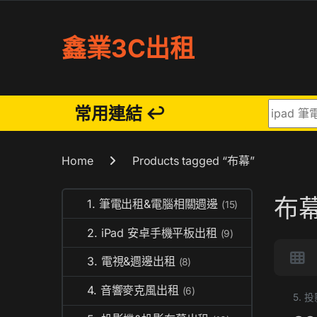
Skip to navigation
Skip to content
鑫業3C出租
Search fo
常用連結 ↩
Home
Products tagged “布幕”
布
1. 筆電出租&電腦相關週邊
(15)
2. iPad 安卓手機平板出租
(9)
3. 電視&週邊出租
(8)
4. 音響麥克風出租
(6)
5.