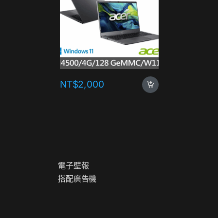
NT$
2,000
NT$
1,
電
子
壁
報