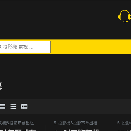
r:
幕
 投影機&投影布幕出租
5. 投影機&投影布幕出租
5. 投