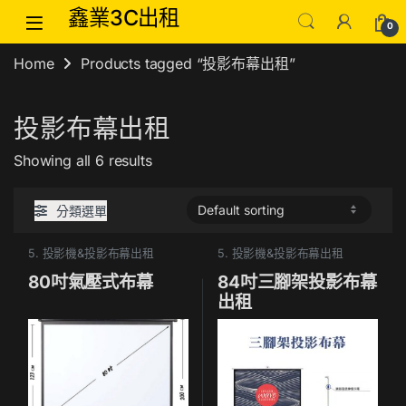
Skip to navigation
Skip to content
鑫業3C出租
0
Home
Products tagged “投影布幕出租”
投影布幕出租
Showing all 6 results
分類選單
5. 投影機&投影布幕出租
5. 投影機&投影布幕出租
80吋氣壓式布幕
84吋三腳架投影布幕
出租