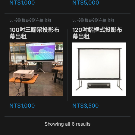
NT$
1,000
NT$
5,000
5. 投影機&投影布幕出租
5. 投影機&投影布幕出租
100吋三腳架投影布
120吋鋁框式投影布
幕出租
幕出租
NT$
1,000
NT$
3,500
Showing all 6 results