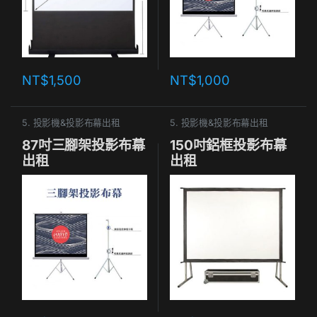
NT$
1,500
NT$
1,000
5. 投影機&投影布幕出租
5. 投影機&投影布幕出租
87吋三腳架投影布幕
150吋鋁框投影布幕
出租
出租