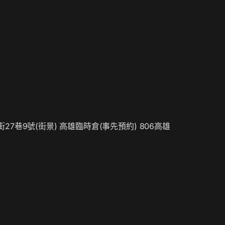
街27巷9號(
街景
) 高雄臨時倉(事先預約) 806高雄