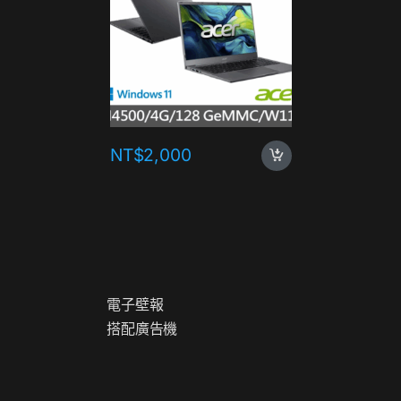
NT$
2,000
NT$
1,
電子壁報
搭配廣告機