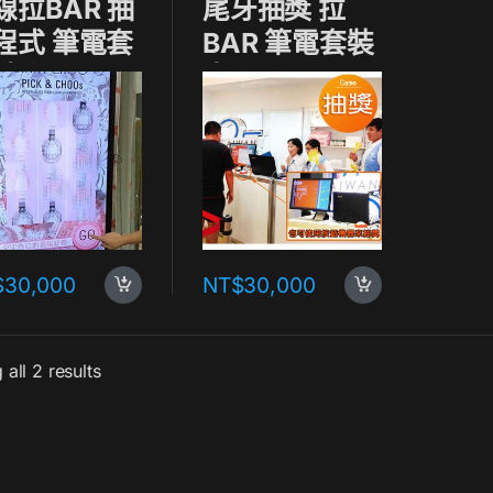
線拉BAR 抽
尾牙抽獎 拉
程式 筆電套
BAR 筆電套裝
 出租
出租
$
30,000
NT$
30,000
all 2 results