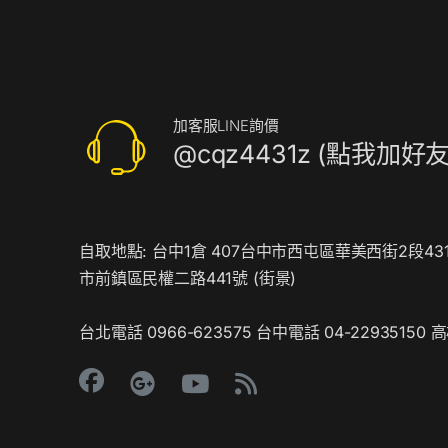
加客服LINE詢價
@cqz4431z (點我加好友
自取地點: 台中1倉 407台中市西屯區華美西街2段431
市前鎮區民權二路441號 (
街景
)
台北電話 0966-623575 台中電話 04-22935150 高