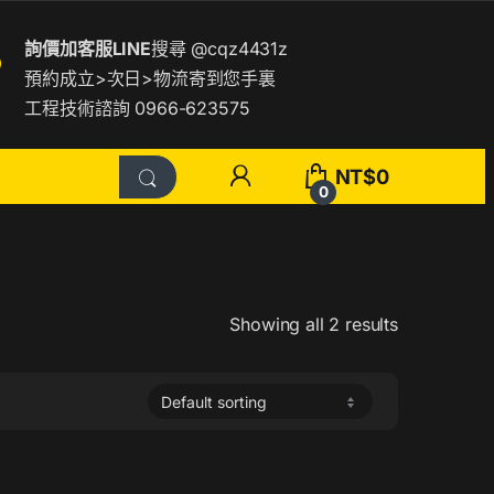
詢價加客服LINE
搜尋
@cqz4431z
預約成立>次日>物流寄到您手裏
工程技術諮詢 0966-623575
NT$
0
0
Showing all 2 results