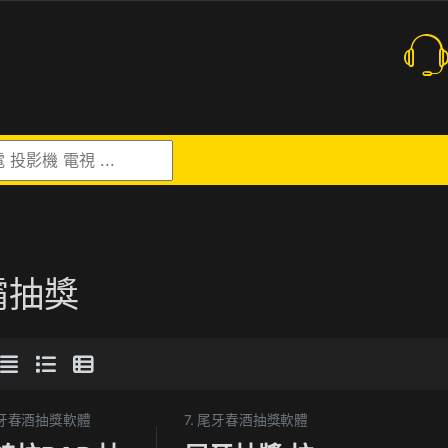
r:
霸抽獎
 尾牙春酒抽獎軟體
7. 尾牙春酒抽獎軟體