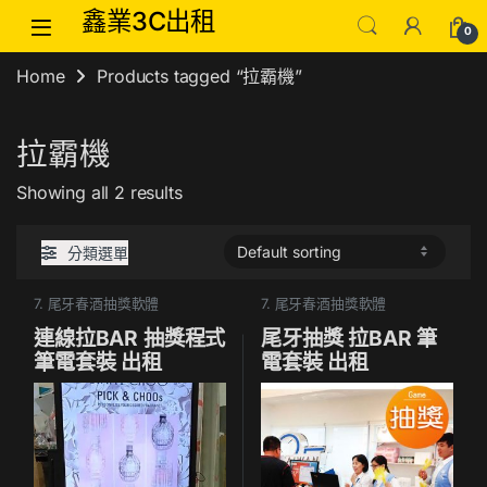
Skip to navigation
Skip to content
鑫業3C出租
0
Home
Products tagged “拉霸機”
拉霸機
Showing all 2 results
分類選單
7. 尾牙春酒抽獎軟體
7. 尾牙春酒抽獎軟體
連線拉BAR 抽獎程式
尾牙抽獎 拉BAR 筆
筆電套裝 出租
電套裝 出租