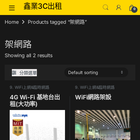
Skip to navigation
Skip to content
鑫業3C出租
0
Home
Products tagged “架網路”
架網路
Showing all 2 results
分類選單
9. WiFi上網&臨時網路
9. WiFi上網&臨時網路
4G Wi-Fi 基地台出
WiFi網路架設
租(大功率)