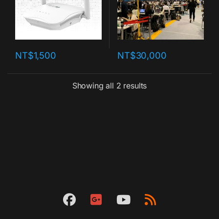
NT$
1,500
NT$
30,000
Showing all 2 results