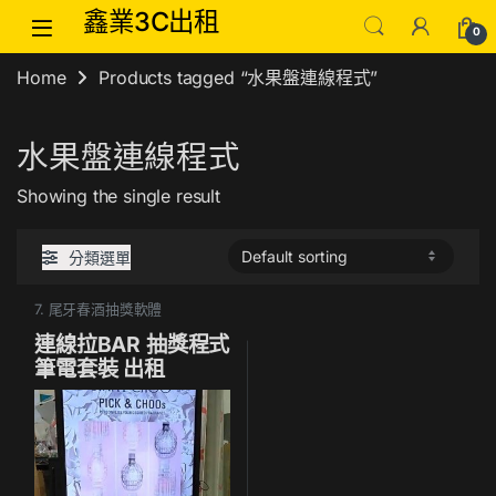
Skip to navigation
Skip to content
鑫業3C出租
0
Home
Products tagged “水果盤連線程式”
水果盤連線程式
Showing the single result
分類選單
7. 尾牙春酒抽獎軟體
連線拉BAR 抽獎程式
筆電套裝 出租