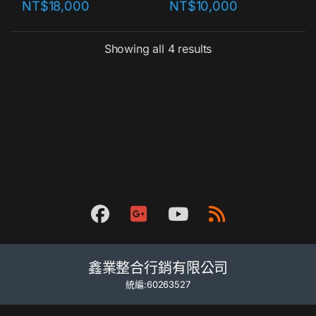
NT$
18,000
NT$
10,000
Showing all 4 results
鑫業整合行銷有限公司
統編:60263527