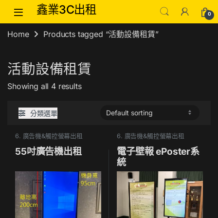
Skip to navigation
Skip to content
鑫業3C出租
0
Home
Products tagged “活動設備租賃”
活動設備租賃
Showing all 4 results
分類選單
6. 廣告機&觸控螢幕出租
6. 廣告機&觸控螢幕出租
55吋廣告機出租
電子壁報 ePoster系
統