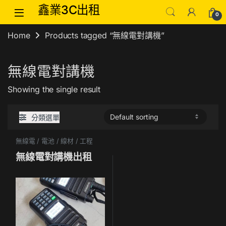
Skip to navigation
Skip to content
鑫業3C出租
0
Home
Products tagged “無線電對講機”
無線電對講機
Showing the single result
分類選單
無線電 / 電池 / 線材 / 工程
無線電對講機出租