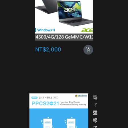
NT$
2,000
NT$
1,
電
子
壁
報