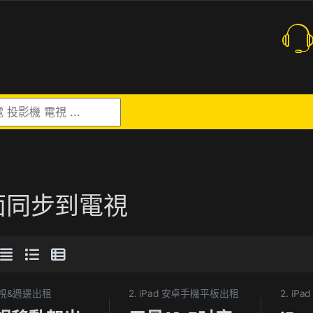
r:
面同步到電視
電視&週邊出租
2. iPad 安卓手機平板出租
2. i