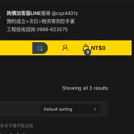
詢價加客服LINE
搜尋
@cqz4431z
預約成立>次日>物流寄到您手裏
工程技術諮詢 0966-623575
NT$
0
0
Showing all 3 results
Pad 安卓手機平板出租