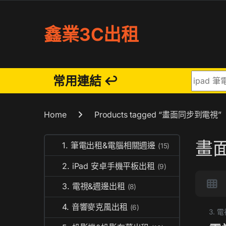
Skip to navigation
Skip to content
鑫業3C出租
Search fo
常用連結 ↩
Home
Products tagged “畫面同步到電視”
畫
1. 筆電出租&電腦相關週邊
(15)
2. iPad 安卓手機平板出租
(9)
3. 電視&週邊出租
(8)
4. 音響麥克風出租
(6)
3. 