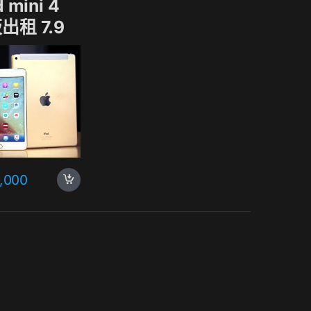
d mini 4
出租 7.9
1,000