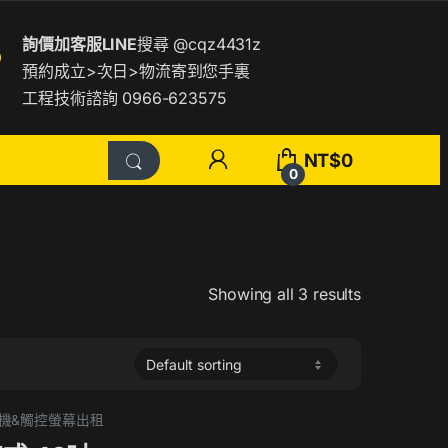
詢價加客服LINE
搜尋
@cqz4431z
預約成立>次日>物流寄到您手裏
工程技術諮詢 0966-623575
NT$
0
0
Showing all 3 results
告機&觸控螢幕出租