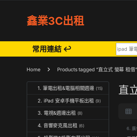
Skip to navigation
Skip to content
鑫業3C出租
Search fo
常用連結 ↩
Home
Products tagged “直立式 螢幕 租借
直立
1. 筆電出租&電腦相關週邊
(15)
2. iPad 安卓手機平板出租
(9)
3. 電視&週邊出租
(8)
4. 音響麥克風出租
(6)
6.