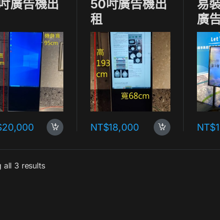
5吋廣告機出
50吋廣告機出
易裝
租
廣
$
20,000
NT$
18,000
NT$
all 3 results