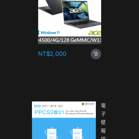
NT$
2,000
NT$
1,
電
子
壁
報