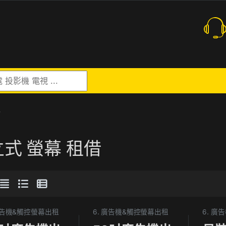
r:
”
式 螢幕 租借
 廣告機&觸控螢幕出租
6. 廣告機&觸控螢幕出租
6. 廣