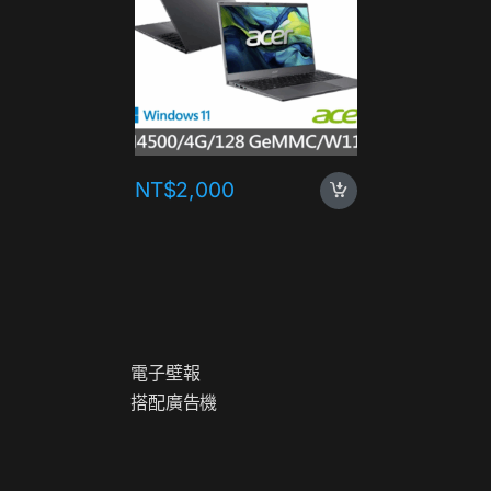
NT$
2,000
NT$
1,
電
子
壁
報