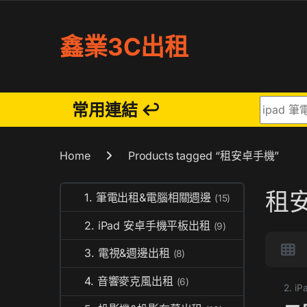
Skip to navigation
Skip to content
鑫業3C出租
Search fo
常用連結 ↩
Home
Products tagged “租安卓手機”
租
1. 筆電出租&電腦相關週邊
(15)
2. iPad 安卓手機平板出租
(9)
3. 電視&週邊出租
(8)
4. 音響麥克風出租
(6)
2. 