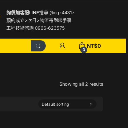
詢價加客服LINE
搜尋
@cqz4431z
預約成立>次日>物流寄到您手裏
工程技術諮詢 0966-623575
NT$
0
0
Showing all 2 results