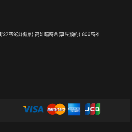
街27巷9號(
街景
) 高雄臨時倉(事先預約) 806高雄