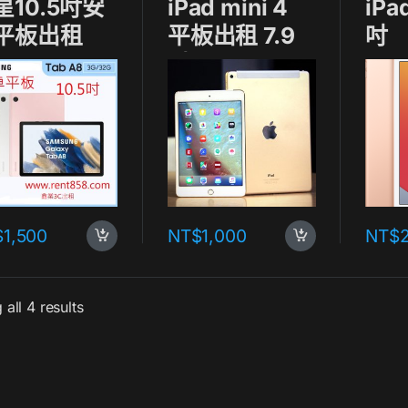
星10.5吋安
iPad mini 4
iPa
平板出租
平板出租 7.9
吋
吋
$
1,500
NT$
1,000
NT$
all 4 results