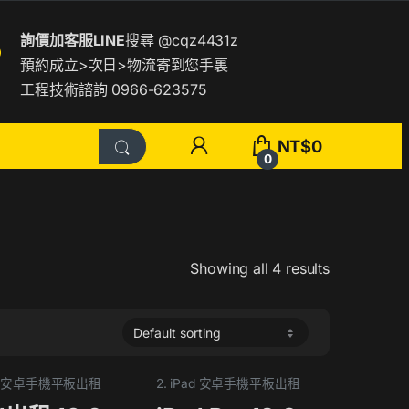
詢價加客服LINE
搜尋
@cqz4431z
預約成立>次日>物流寄到您手裏
工程技術諮詢 0966-623575
NT$
0
0
Showing all 4 results
Pad 安卓手機平板出租
2. iPad 安卓手機平板出租