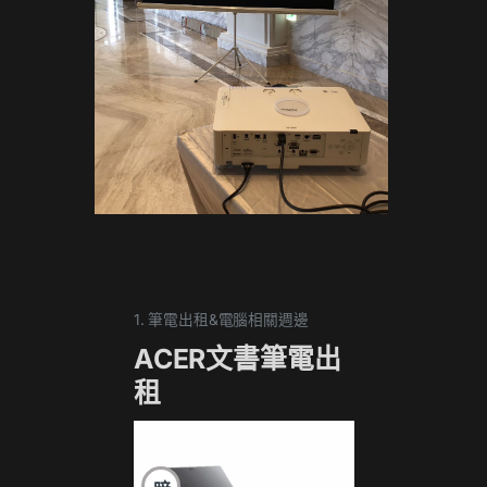
1. 筆電出租&電腦相關週邊
1. 筆電
ACER文書筆電出
17
租