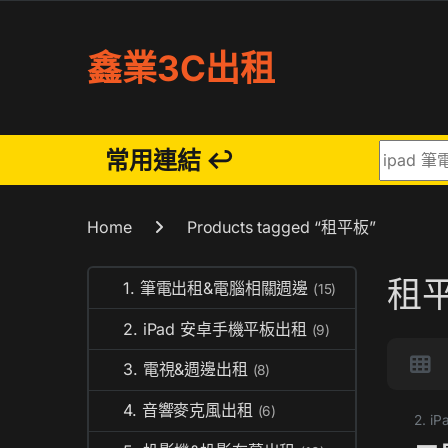
Skip to navigation
Skip to content
鑫業3C出租
Search fo
常用連結 ↩
Home
Products tagged “租平板”
租
1. 筆電出租&電腦相關週邊
(15)
2. iPad 安卓手機平板出租
(9)
3. 電視&週邊出租
(8)
4. 音響麥克風出租
(6)
2. 