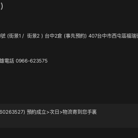
)
號 (
街景1
/
街景2
) 台中2倉 (事先預約) 407台中市西屯區福瑞
雄電話 0966-623575
統編: 60263527) 預約成立>次日>物流寄到您手裏