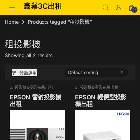
Skip to navigation
Skip to content
鑫業3C出租
0
Home
Products tagged “租投影機”
租投影機
Showing all 2 results
分類選單
5. 投影機&投影布幕出租
5. 投影機&投影布幕出租
EPSON 雷射投影機
EPSON 輕便型投影
出租
機出租