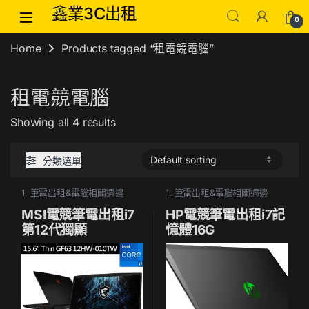
Skip to navigation
Skip to content
鑫業3C出租
0
Home
Products tagged “租電競電腦”
租電競電腦
Showing all 4 results
分類選單
1. 筆電出租&電腦相關週邊
1. 筆電出租&電腦相關週邊
MSI電競筆電出租i7
HP電競筆電出租i7記
第12代獨顯
憶體16G
A370M(同
RTX3050)