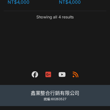
NT$
4,000
NT$
4,000
Showing all 4 results
鑫業整合行銷有限公司
統編:60263527