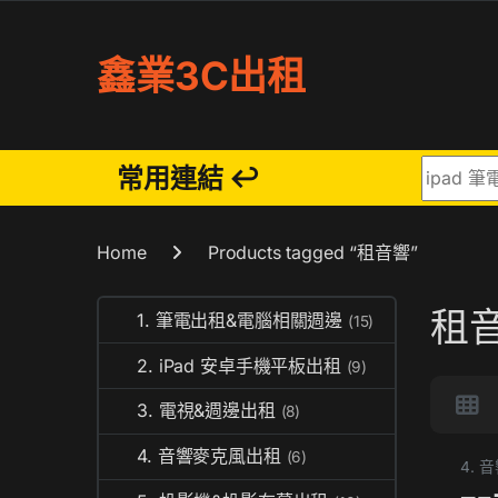
Skip to navigation
Skip to content
鑫業3C出租
Search fo
常用連結 ↩
Home
Products tagged “租音響”
租
1. 筆電出租&電腦相關週邊
(15)
2. iPad 安卓手機平板出租
(9)
3. 電視&週邊出租
(8)
4. 音響麥克風出租
(6)
4.