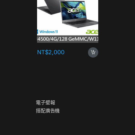
NT$
2,000
NT$
1,
電
子
壁
報