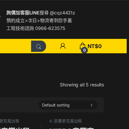
詢價加客服LINE
搜尋
@cqz4431z
預約成立>次日>物流寄到您手裏
工程技術諮詢 0966-623575
NT$
0
0
Showing all 5 results
響麥克風出租
4. 音響麥克風出租