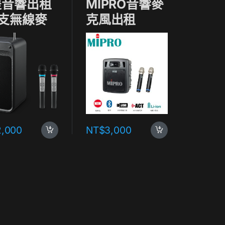
提音響出租
MIPRO音響麥
2支無線麥
克風出租
風
2,000
NT$
3,000