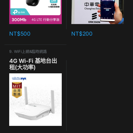
NT$
500
NT$
200
9. WiFi上網&臨時網路
4G Wi-Fi 基地台出
租(大功率)