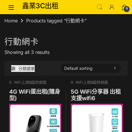
Skip to navigation
Skip to content
鑫業3C出租
0
Home
Products tagged “行動網卡”
行動網卡
Showing all 3 results
分類選單
9. WiFi上網&臨時網路
9. WiFi上網&臨時網路
4G WiFi蛋出租(隨身
5G WiFi分享器 出租
型)
支援wifi6