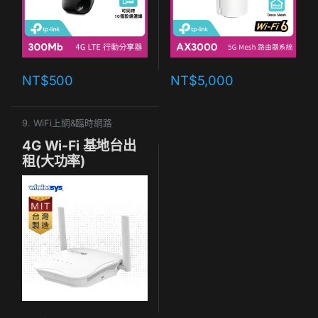
NT$
500
NT$
5,000
9. WiFi上網&臨時網路
4G Wi-Fi 基地台出
租(大功率)