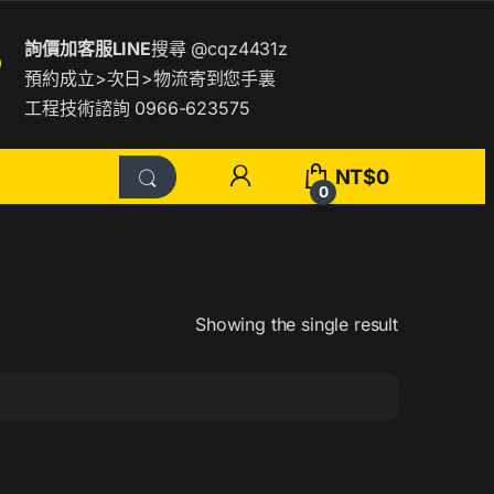
詢價加客服LINE
搜尋
@cqz4431z
預約成立>次日>物流寄到您手裏
工程技術諮詢 0966-623575
NT$
0
0
Showing the single result