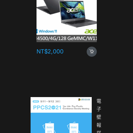
NT$
2,000
NT$
1,
電
子
壁
報