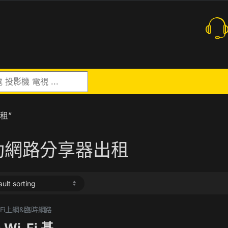
r:
出租”
動網路分享器出租
WiFi上網&臨時網路