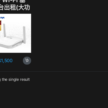
 Wi-Fi 基
台出租(大功
)
$
1,500
the single result