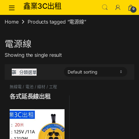
Skip to navigation
Skip to content
鑫業3C出租
0
Home
Products tagged “電源線”
電源線
Showing the single result
分類選單
無線電 / 電池 / 線材 / 工程
各式延長線出租