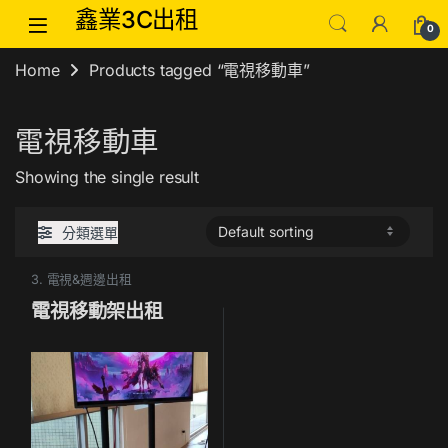
Skip to navigation
Skip to content
鑫業3C出租
0
Home
Products tagged “電視移動車”
電視移動車
Showing the single result
分類選單
3. 電視&週邊出租
電視移動架出租