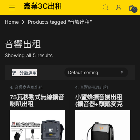
Skip to navigation
Skip to content
鑫業3C出租
0
Home
Products tagged “音響出租”
音響出租
Showing all 5 results
分類選單
4. 音響麥克風出租
4. 音響麥克風出租
75瓦移動式無線擴音
小蜜蜂擴音機出租
喇叭出租
(擴音器+頭戴麥克
風)