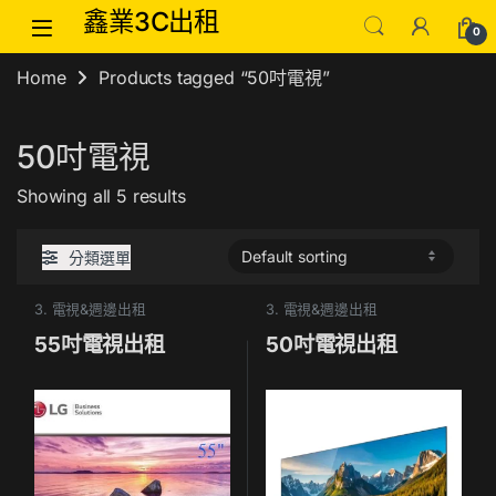
Skip to navigation
Skip to content
鑫業3C出租
0
Home
Products tagged “50吋電視”
50吋電視
Showing all 5 results
分類選單
3. 電視&週邊出租
3. 電視&週邊出租
55吋電視出租
50吋電視出租