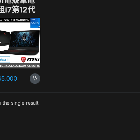
SI電競筆電
租i7第12代
顯
370M(同
X3050)
$
5,000
the single result