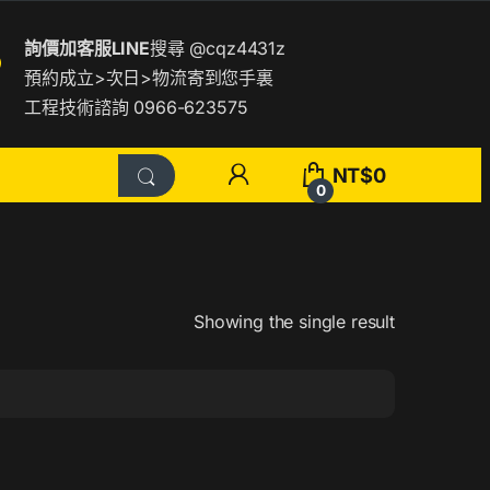
詢價加客服LINE
搜尋
@cqz4431z
預約成立>次日>物流寄到您手裏
工程技術諮詢 0966-623575
NT$
0
0
Showing the single result