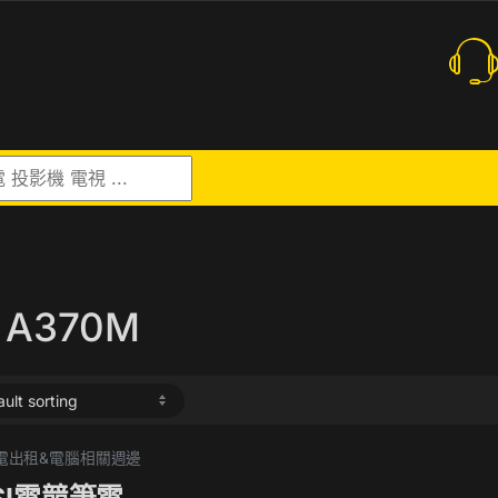
r:
c A370M
 筆電出租&電腦相關週邊