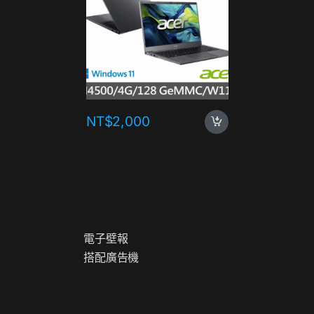
NT$
2,000
NT$
1,
電
子
壁
報