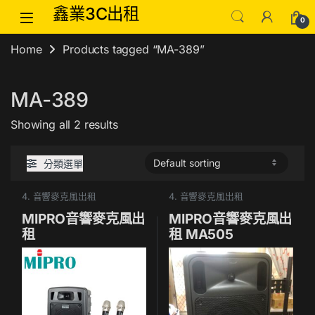
Skip to navigation
Skip to content
鑫業3C出租
0
Home
Products tagged “MA-389”
MA-389
Showing all 2 results
分類選單
4. 音響麥克風出租
4. 音響麥克風出租
MIPRO音響麥克風出
MIPRO音響麥克風出
租
租 MA505