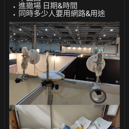
進撤場 日期&時間
同時多少人要用網路&用途