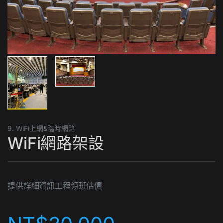
9. WiFi上網&臨時網路
WiFi網路架設
提供詳細資訊工程領班估價