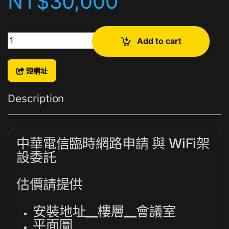
NT$
30,000
WiFi網路架設 quantity
Add to cart
短網址
Description
中華電信臨時網路申請 與 WiFi架
設委託
估價請提供
安裝地址__樓層__會議室
平面圖